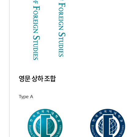
영문 상하 조합
Type A