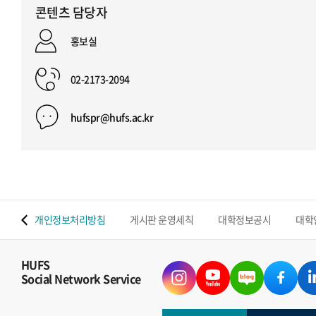
콘텐츠 담당자
홍보실
02-2173-2094
hufspr@hufs.ac.kr
 맵
개인정보처리방침
게시판 운영세칙
대학정보공시
대학
HUFS
Social Network Service