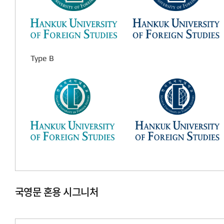
Type B
국영문 혼용 시그니처