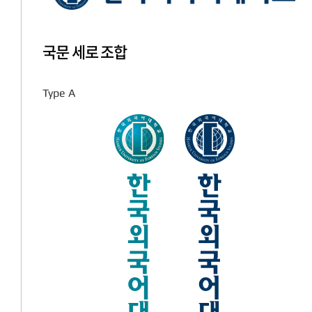
국문 세로 조합
Type A