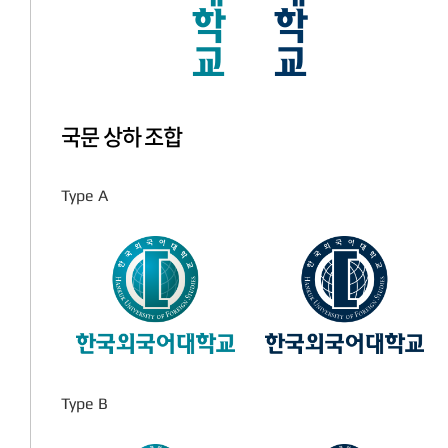
국문 상하 조합
Type A
Type B