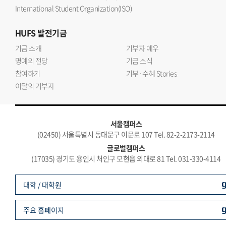
International Student Organization(ISO)
HUFS
발전기금
기금 소개
기부자 예우
명예의 전당
기금 소식
참여하기
기부·수혜 Stories
이달의 기부자
서울캠퍼스
(02450) 서울특별시 동대문구 이문로 107 Tel. 82-2-2173-2114
글로벌캠퍼스
(17035) 경기도 용인시 처인구 모현읍 외대로 81 Tel. 031-330-4114
대학 / 대학원
주요 홈페이지