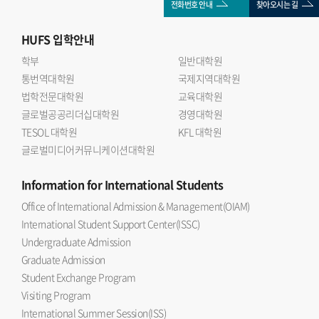
전화번호 안내
찾아오시는 길
HUFS
입학안내
학부
일반대학원
통번역대학원
국제지역대학원
법학전문대학원
교육대학원
글로벌공공리더십대학원
경영대학원
TESOL 대학원
KFL 대학원
글로벌미디어커뮤니케이션대학원
Information
for International Students
Office of International Admission & Management(OIAM)
International Student Support Center(ISSC)
Undergraduate Admission
Graduate Admission
Student Exchange Program
Visiting Program
International Summer Session(ISS)