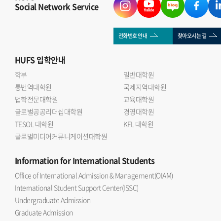
Social Network Service
전화번호 안내
찾아오시는 길
HUFS
입학안내
학부
일반대학원
통번역대학원
국제지역대학원
법학전문대학원
교육대학원
글로벌공공리더십대학원
경영대학원
TESOL 대학원
KFL 대학원
글로벌미디어커뮤니케이션대학원
Information
for International Students
Office of International Admission & Management(OIAM)
International Student Support Center(ISSC)
Undergraduate Admission
Graduate Admission