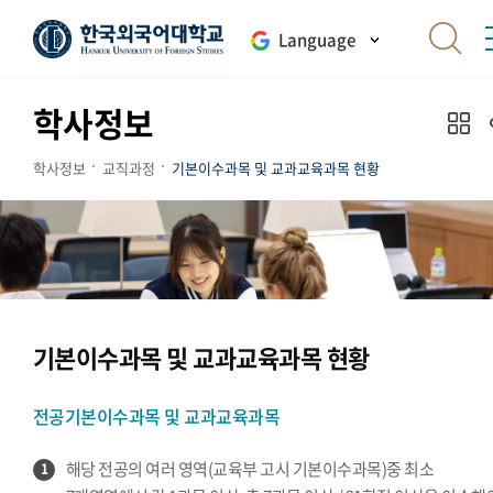
Language
학사정보
학사정보
교직과정
기본이수과목 및 교과교육과목 현황
기본이수과목 및 교과교육과목 현황
전공기본이수과목 및 교과교육과목
해당 전공의 여러 영역(교육부 고시 기본이수과목)중 최소
1