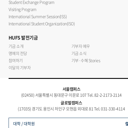
Student Exchange Program
Visiting Program
International Summer Session(ISS)
International Student Organization(ISO)
HUFS
발전기금
기금 소개
기부자 예우
명예의 전당
기금 소식
참여하기
기부·수혜 Stories
이달의 기부자
서울캠퍼스
(02450) 서울특별시 동대문구 이문로 107 Tel. 82-2-2173-2114
글로벌캠퍼스
(17035) 경기도 용인시 처인구 모현읍 외대로 81 Tel. 031-330-4114
대학 / 대학원