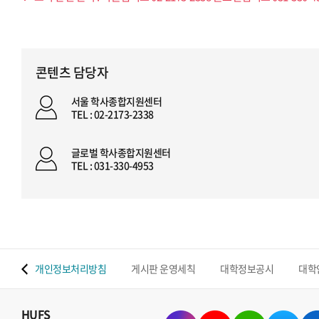
콘텐츠 담당자
서울 학사종합지원센터
TEL : 02-2173-2338
글로벌 학사종합지원센터
TEL : 031-330-4953
 맵
개인정보처리방침
게시판 운영세칙
대학정보공시
대학
HUFS