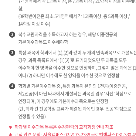
7개영역에서 각 1과목 이상, 총 7과목 이상 / 21학점 이상을 이수해
함.
(08학번이전은 최소 5개영역에서 각 1과목이상, 총 5과목 이상 /
14학점 이상 이수)
복수교원자격을 취득하고자 하는 경우, 해당 이중전공의
2
기본이수과목도 이수해야함
특정 과목이 학과에서 (1),(2)와 같이 두 개의 연속과목으로 개설되
3
경우, 과목 목록표에서 ‘(1)(2)’로 표기되었으면 두 과목을 모두
이수해야 한 영역을 이수한 것으로 인정하며, 그렇지 않은 과목은 (1
이나 (2) 하나만 이수해도 한 영역을 이수한 것으로 인정함
학과별 기본이수과목 중, 특정 과목이 본인의 1전공(이중전공,
4
제2전공)이 아닌 타과에서 개설되는 과목일 경우 ‘자선’ 학점으로
인정되며, 이 경우에도 기본이수과목으로는 인정함
(단, 학과 간 전공학점 교류가 체결된 과목인 경우 ‘전공’학점으로
인정될 수 있음)
학과별 이수과목 목록은 수강편람의 교직과정 안내 참조
교직 관련 문의 : 서울캠퍼스 02-2173-2338 글로벌캠퍼스 031-330-4