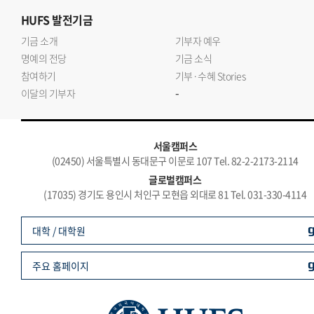
HUFS
발전기금
기금 소개
기부자 예우
명예의 전당
기금 소식
참여하기
기부·수혜 Stories
-
이달의 기부자
서울캠퍼스
(02450) 서울특별시 동대문구 이문로 107 Tel. 82-2-2173-2114
글로벌캠퍼스
(17035) 경기도 용인시 처인구 모현읍 외대로 81 Tel. 031-330-4114
대학 / 대학원
주요 홈페이지