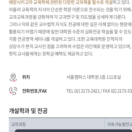
배양시키고자 교육학에 관련된 다양한 교과목을 필수로 개설
하고 있다.
아울러 교육학의 지식이 단순한 학문 이론으로 전수되는 것을 막기 위해
교과교육과정을 강화하여 각 교과연구 및 지도법을 상세하게 다룬다.
그러나 이와 같은 교수법적 지식도 전공에 대한 깊은 이해 없이는 현장
활용되기 어렵기 때문에 일반 대학원 수준의 심화전공 학습을 할 수 있
각종 전공영역 세미나를 개설하고 있다. 또한 교육대학원 진학자의
상당수가 현직 교사인 점을 고려하여 수업은 야간제로 운영하고 있으며,
현직 교사들에게는 장학금 혜택도 제공하고 있다.
위치
서울캠퍼스 대학원 1층 111호실
전화번호/FAX
TEL 02) 2173-2421 / FAX 02) 2173-3
개설학과 및 전공
교직과정
지속가능발전