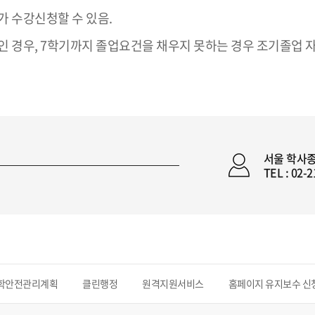
가 수강신청할 수 있음.
 미만인 경우, 7학기까지 졸업요건을 채우지 못하는 경우 조기졸업
서울 학사
TEL : 02-
학안전관리계획
클린행정
원격지원서비스
홈페이지 유지보수 신