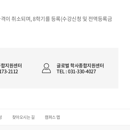
 자격이 취소되며, 8학기를 등록(수강신청 및 전액등록금
종합지원센터
글로벌 학사종합지원센터
2173-2112
TEL : 031-330-4027
청
찾아오시는 길
캠퍼스 맵