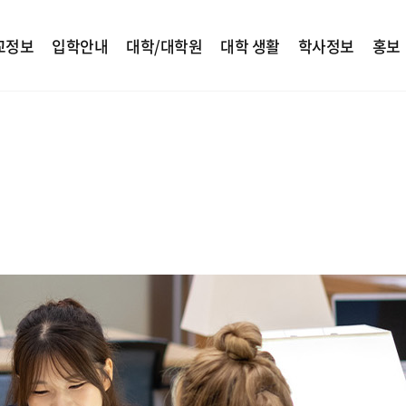
교정보
입학안내
대학/대학원
대학 생활
학사정보
홍보