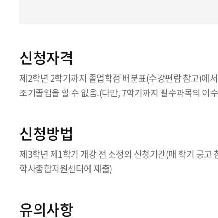
신청자격
제2학년 2학기까지 졸업학점 배분표(수강편람 참고)에서 
조기졸업을 할 수 없음.(다만, 7학기까지 필수과목의 이수
신청방법
제3학년 제1학기 개강 전 소정의 신청기간(매 학기 공고
학사종합지원센터에 제출)
유의사항