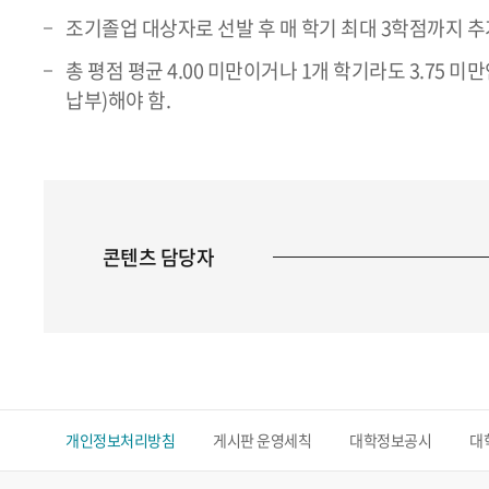
조기졸업 대상자로 선발 후 매 학기 최대 3학점까지 추
총 평점 평균 4.00 미만이거나 1개 학기라도 3.75
납부)해야 함.
콘텐츠 담당자
개인정보처리방침
게시판 운영세칙
대학정보공시
대