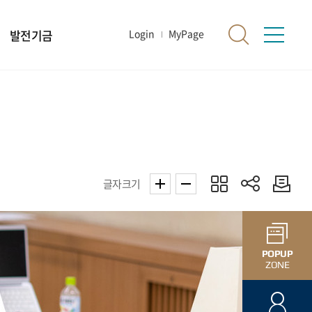
발전기금
Login
MyPage
글자크기
POPUP
ZONE