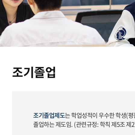
조기졸업
조기졸업제도
는 학업성적이 우수한 학생(평점
졸업하는 제도임. (관련규정: 학칙 제5조 