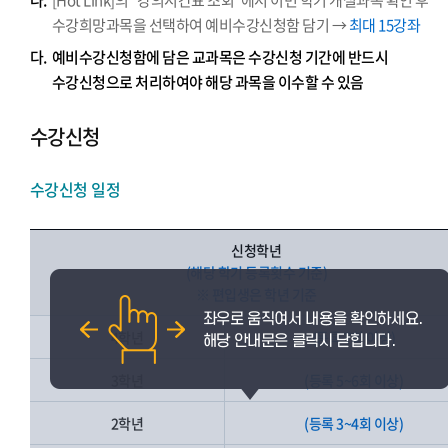
나.
[Hot Link]의 “강의시간표 조회”에서 이번 학기 개설과목 확인 후
수강희망과목을 선택하여 예비수강신청함 담기 →
최대 15강좌
다.
예비수강신청함에 담은 교과목은 수강신청 기간에 반드시
수강신청으로 처리하여야 해당 과목을 이수할 수 있음
수강신청
수강신청 일정
신청학년
(해당 학기 등록횟수 기준)
※ 편입생은 학년 기준
4학년
(등록 7회 이상)
3학년
(등록 5~6회 이상)
2학년
(등록 3~4회 이상)