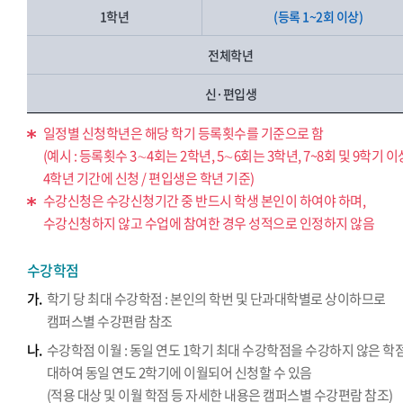
1학년
(등록 1~2회 이상)
전체학년
신·편입생
일정별 신청학년은 해당 학기 등록횟수를 기준으로 함
(예시 : 등록횟수 3∼4회는 2학년, 5∼6회는 3학년, 7~8회 및 9학기 
4학년 기간에 신청 / 편입생은 학년 기준)
수강신청은 수강신청기간 중 반드시 학생 본인이 하여야 하며,
수강신청하지 않고 수업에 참여한 경우 성적으로 인정하지 않음
수강학점
가.
학기 당 최대 수강학점 : 본인의 학번 및 단과대학별로 상이하므로
캠퍼스별 수강편람 참조
나.
수강학점 이월 : 동일 연도 1학기 최대 수강학점을 수강하지 않은 학
대하여 동일 연도 2학기에 이월되어 신청할 수 있음
(적용 대상 및 이월 학점 등 자세한 내용은 캠퍼스별 수강편람 참조)