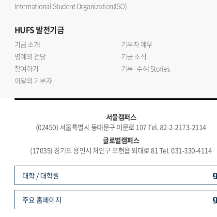
International Student Organization(ISO)
HUFS
발전기금
기금 소개
기부자 예우
명예의 전당
기금 소식
참여하기
기부·수혜 Stories
이달의 기부자
서울캠퍼스
(02450) 서울특별시 동대문구 이문로 107 Tel. 82-2-2173-2114
글로벌캠퍼스
(17035) 경기도 용인시 처인구 모현읍 외대로 81 Tel. 031-330-4114
대학 / 대학원
주요 홈페이지