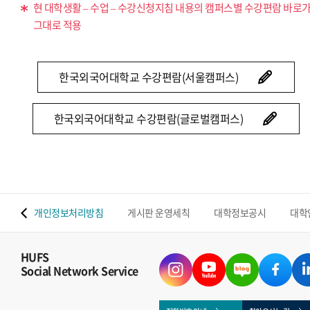
현 대학생활 – 수업 – 수강신청지침 내용의 캠퍼스별 수강편람 바로
그대로 적용
한국외국어대학교 수강편람(서울캠퍼스)
한국외국어대학교 수강편람(글로벌캠퍼스)
 맵
개인정보처리방침
게시판 운영세칙
대학정보공시
대학
HUFS
Social Network Service