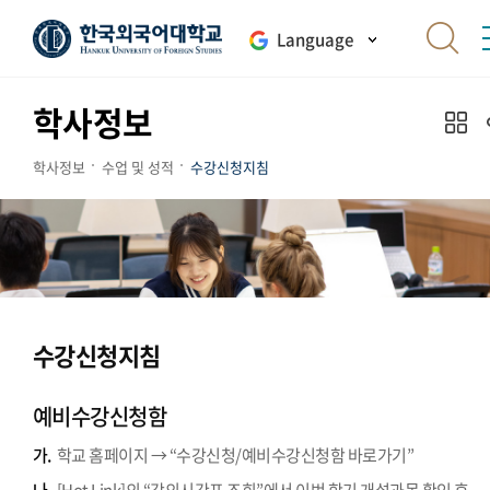
Language
학사정보
학사정보
수업 및 성적
수강신청지침
수강신청지침
예비수강신청함
가.
학교 홈페이지 → “수강신청/예비수강신청함 바로가기”