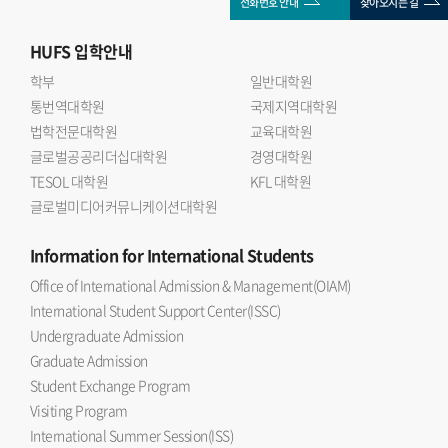
전화번호 안내
찾아오시는 길
HUFS
입학안내
학부
일반대학원
통번역대학원
국제지역대학원
법학전문대학원
교육대학원
글로벌공공리더십대학원
경영대학원
TESOL 대학원
KFL 대학원
글로벌미디어커뮤니케이션대학원
Information
for International Students
Office of International Admission & Management(OIAM)
International Student Support Center(ISSC)
Undergraduate Admission
Graduate Admission
Student Exchange Program
Visiting Program
International Summer Session(ISS)