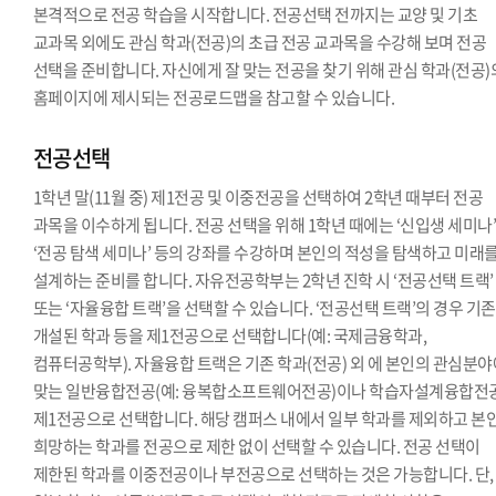
본격적으로 전공 학습을 시작합니다. 전공선택 전까지는 교양 및 기초
교과목 외에도 관심 학과(전공)의 초급 전공 교과목을 수강해 보며 전공
선택을 준비합니다. 자신에게 잘 맞는 전공을 찾기 위해 관심 학과(전공)
홈페이지에 제시되는 전공로드맵을 참고할 수 있습니다.
전공선택
1학년 말(11월 중) 제1전공 및 이중전공을 선택하여 2학년 때부터 전공
과목을 이수하게 됩니다. 전공 선택을 위해 1학년 때에는 ‘신입생 세미나’
‘전공 탐색 세미나’ 등의 강좌를 수강하며 본인의 적성을 탐색하고 미래
설계하는 준비를 합니다. 자유전공학부는 2학년 진학 시 ‘전공선택 트랙’
또는 ‘자율융합 트랙’을 선택할 수 있습니다. ‘전공선택 트랙’의 경우 기
개설된 학과 등을 제1전공으로 선택합니다(예: 국제금융학과,
컴퓨터공학부). 자율융합 트랙은 기존 학과(전공) 외 에 본인의 관심분
맞는 일반융합전공(예: 융복합소프트웨어전공)이나 학습자설계융합전
제1전공으로 선택합니다. 해당 캠퍼스 내에서 일부 학과를 제외하고 본
희망하는 학과를 전공으로 제한 없이 선택할 수 있습니다. 전공 선택이
제한된 학과를 이중전공이나 부전공으로 선택하는 것은 가능합니다. 단,