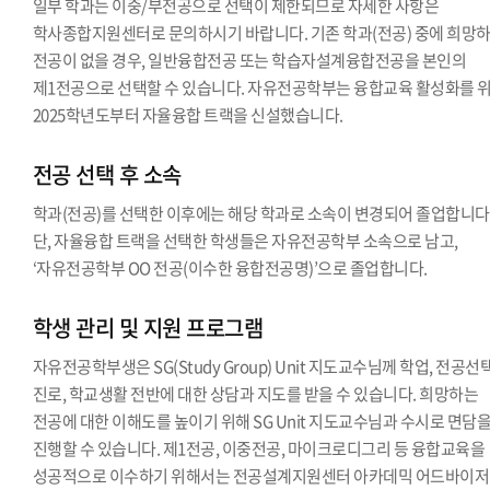
일부 학과는 이중/부전공으로 선택이 제한되므로 자세한 사항은
학사종합지원센터로 문의하시기 바랍니다. 기존 학과(전공) 중에 희망
전공이 없을 경우, 일반융합전공 또는 학습자설계융합전공을 본인의
제1전공으로 선택할 수 있습니다. 자유전공학부는 융합교육 활성화를 
2025학년도부터 자율융합 트랙을 신설했습니다.
전공 선택 후 소속
학과(전공)를 선택한 이후에는 해당 학과로 소속이 변경되어 졸업합니다
단, 자율융합 트랙을 선택한 학생들은 자유전공학부 소속으로 남고,
‘자유전공학부 OO 전공(이수한 융합전공명)’으로 졸업합니다.
학생 관리 및 지원 프로그램
자유전공학부생은 SG(Study Group) Unit 지도교수님께 학업, 전공선택
진로, 학교생활 전반에 대한 상담과 지도를 받을 수 있습니다. 희망하는
전공에 대한 이해도를 높이기 위해 SG Unit 지도교수님과 수시로 면담
진행할 수 있습니다. 제1전공, 이중전공, 마이크로디그리 등 융합교육을
성공적으로 이수하기 위해서는 전공설계지원센터 아카데믹 어드바이저