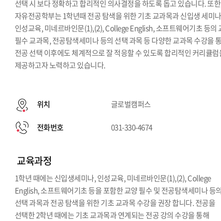
선택 시 보다 정확하고 합리적인 의사결정을 하도록 돕고 있습니다. 또한
자유전공학부는 1학년때 전공 탐색을 위한 기초 교과목과 신입생 세미나
인성교육, 미네르바인문(1),(2), College English, 소프트웨어기초 등의
필수 교과목, 전공탐색세미나 등의 선택 과목 등 다양한 교과목 수강을 
전공 선택 이후에도 체계적으로 잘 적응할 수 있도록 합리적인 커리큘럼
제공하고자 노력하고 있습니다.
위치
글로벌캠퍼스
전화번호
031-330-4674
교육과정
1학년 때에는 신입생세미나, 인성교육, 미네르바인문(1),(2), College
English, 소프트웨어기초 등을 포함한 교양 필수 및 전공탐색세미나 등
선택 과목과 전공 탐색을 위한 기초 교과목 수강을 권장 합니다. 전공을
선택한 2학년 때에는 기초 교과목과 연계되는 전공 강의 수강을 통해