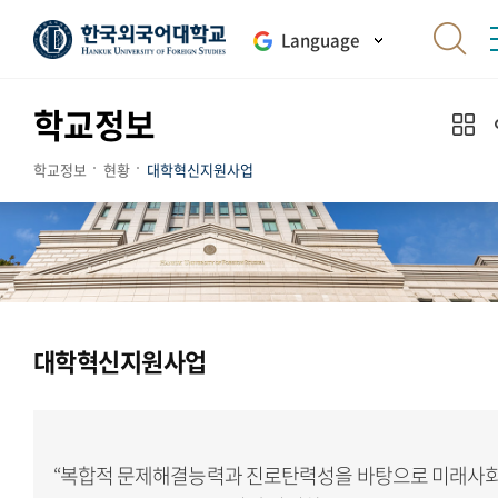
Language
학교정보
학교정보
현황
대학혁신지원사업
대학혁신지원사업
“복합적 문제해결능력과 진로탄력성을 바탕으로 미래사