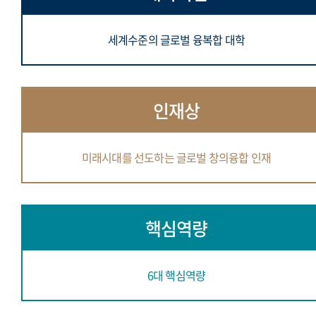
세계수준의 글로벌 융복합 대학
인재상
미래시대를 선도하는 글로벌 창의융합 인재
핵심역량
6대 핵심역량