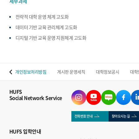
세부과제
전략적 대학 운영 체계 고도화
데이터 기반 교육 관리체계 고도화
디지털 기반 교육 운영 지원체계 고도화
 맵
개인정보처리방침
게시판 운영세칙
대학정보공시
대학
HUFS
Social Network Service
전화번호 안내
찾아오시는 길
HUFS
입학안내