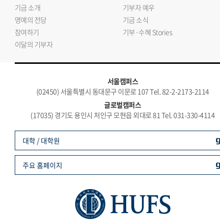
기금 소개
기부자 예우
명예의 전당
기금 소식
참여하기
기부·수혜 Stories
이달의 기부자
서울캠퍼스
(02450) 서울특별시 동대문구 이문로 107 Tel. 82-2-2173-2114
글로벌캠퍼스
(17035) 경기도 용인시 처인구 모현읍 외대로 81 Tel. 031-330-4114
대학 / 대학원
주요 홈페이지