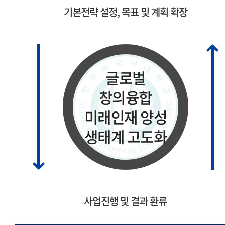
기본전략 설정, 목표 및 계획 확장
글로벌
창의융합
미래인재 양성
생태계 고도화
사업진행 및 결과 환류