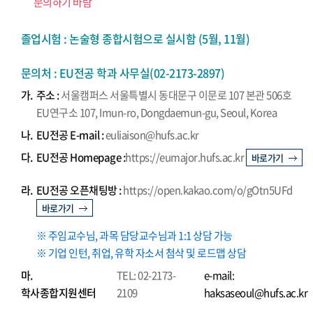
문의하기 바람
졸업시험 : 논술형 종합시험으로 실시함 (5월, 11월)
문의처 : EU전공 학과 사무실(02-2173-2897)
가.
주소 :
서울캠퍼스 서울특별시 동대문구 이문로 107 본관 506호
EU연구소 107, Imun-ro, Dongdaemun-gu, Seoul, Korea
나.
EU전공 E-mail :
euliaison@hufs.ac.kr
다.
EU전공 Homepage :
https://eumajor.hufs.ac.kr
바로가기
라.
EU전공 오픈채팅방 :
https://open.kakao.com/o/gOtn5UFd
바로가기
※ 주임교수님, 과목 담당교수님과 1:1 상담 가능
※ 기업 인턴, 취업, 유학 자소서 첨삭 및 로드맵 상담
마.
TEL: 02-2173-
e-mail:
학사종합지원센터
2109
haksaseoul@hufs.ac.kr