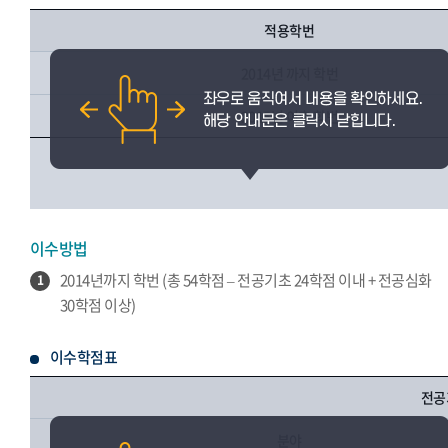
적용학번
2014년 까지 학번
2015년 이후 학번
이수방법
2014년까지 학번 (총 54학점 – 전공기초 24학점 이내 + 전공심화
1
30학점 이상)
이수학점표
전공
분야