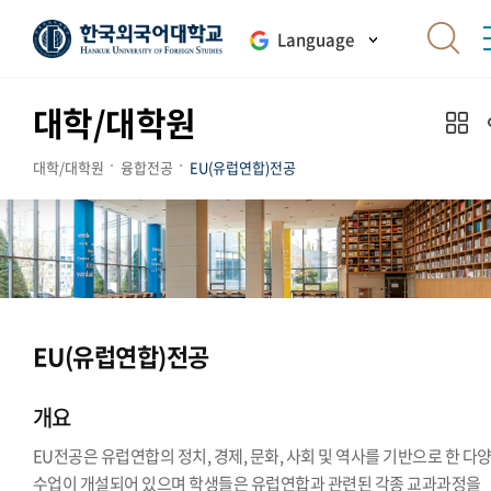
Language
대학/대학원
대학/대학원
융합전공
EU(유럽연합)전공
EU(유럽연합)전공
개요
EU전공은 유럽연합의 정치, 경제, 문화, 사회 및 역사를 기반으로 한 다
수업이 개설되어 있으며 학생들은 유럽연합과 관련된 각종 교과과정을