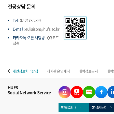
전공상담 문의
Tel :
02-2173-2897
E-mail :
euliaison@hufs.ac.kr
카카오톡 오픈 채팅방 :
QR코드
접속
 맵
개인정보처리방침
게시판 운영세칙
대학정보공시
대학
HUFS
Social Network Service
전화번호 안내
찾아오시는 길