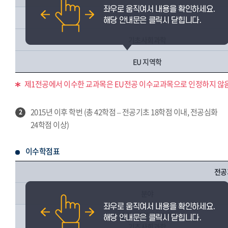
관련 교양(기초교양)
기초사회과학
EU 지역학
제1전공에서 이수한 교과목은 EU전공 이수교과목으로 인정하지 않음
2015년 이후 학번 (총 42학점 – 전공기초 18학점 이내, 전공심화
2
24학점 이상)
이수학점표
전공
분야
관련 교양(기초교양)
기초사회과학