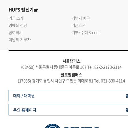
HUFS
발전기금
기금 소개
기부자 예우
명예의 전당
기금 소식
참여하기
기부·수혜 Stories
이달의 기부자
서울캠퍼스
(02450) 서울특별시 동대문구 이문로 107 Tel. 82-2-2173-2114
글로벌캠퍼스
(17035) 경기도 용인시 처인구 모현읍 외대로 81 Tel. 031-330-4114
대학 / 대학원
주요 홈페이지