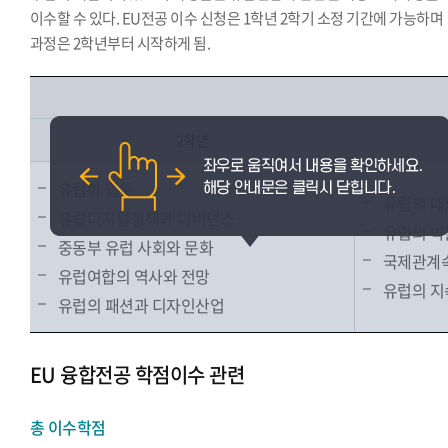
이수할 수 있다. EU전공 이수 신청은 1학년 2학기 소정 기간에 가능하며
과정은 2학년부터 시작하게 됨.
2학년
유럽학 입문
유럽의 대
유럽디지털정책과 더버넌스
유럽의 박
중동부 유럽 사회와 문화
국제관계속
유럽여합의 역사와 전망
유럽의 지
유럽의 패션과 디자인산업
EU 융합전공 학점이수 관련
총 이수학점