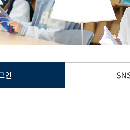
그인
SN