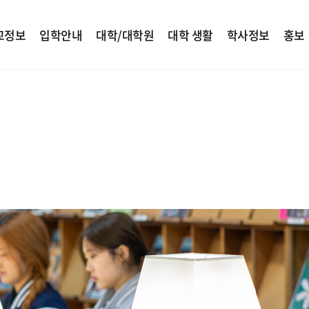
교정보
입학안내
대학/대학원
대학 생활
학사정보
홍보