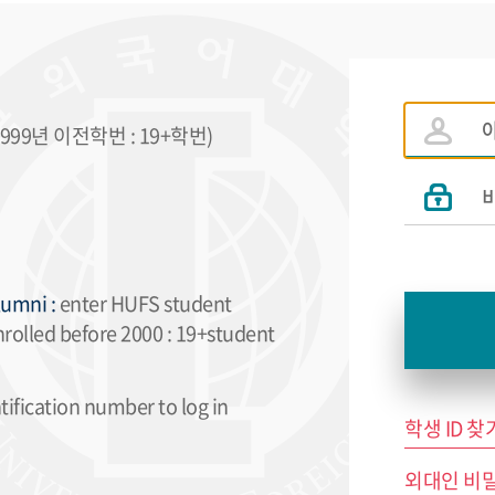
99년 이전학번 : 19+학번)
umni :
enter HUFS student
nrolled before 2000 : 19+student
ification number to log in
학생 ID 찾기 
외대인 비밀번