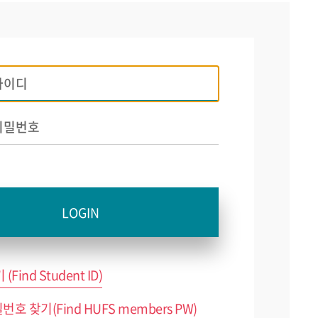
(Find Student ID)
호 찾기(Find HUFS members PW)