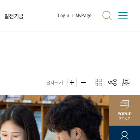
발전기금
Login
MyPage
글자크기
POPUP
ZONE