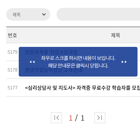
번호
제목
전문자격증 취업코칭과정
5179
평생직업능력향상 교육안내
5178
<심리상담사 및 지도사> 자격증 무료수강 학습자를 모
5177
1
1