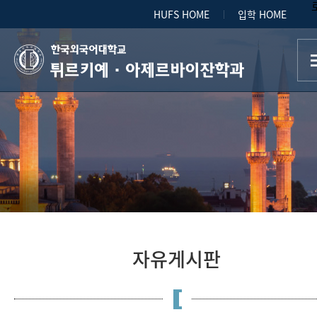
HUFS HOME
입학 HOME
튀르키예·아제르바이잔학과
자유게시판