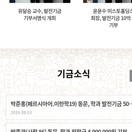
유달승 교수, 발전기금
윤윤수 미스토홀딩
기부서명식 개최
회장, 발전기금 10억
기부
박준홍(페르시아어.이란학19) 동문, 학과
2026.08.03
박종관(사학 86) 동문, 학과 장학금 4,000,000원 기부