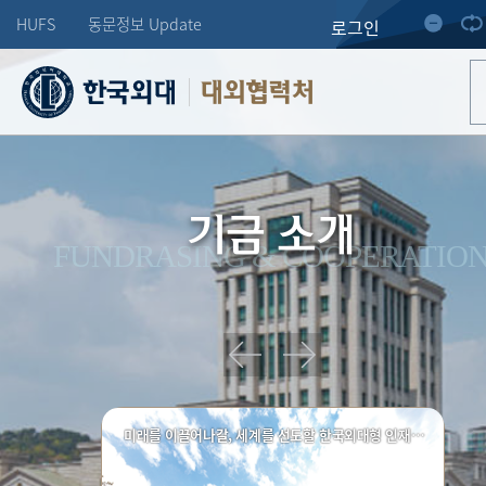
HUFS
동문정보 Update
로그인
대외협력처
기금 소개
FUNDRASING & COOPERATIO
미래를 이끌어나갈, 세계를 선도할 한국외대형 인재양성