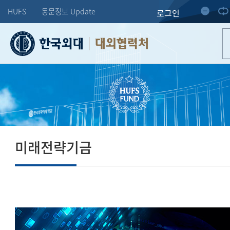
HUFS
동문정보 Update
로그인
대외협력처
미래전략기금