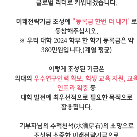
글로벌 리더로 키워내겠습니다.
미래전략기금 조성에
"등록금 한번 더 내기"
로
동참해주십시오.
※ 우리 대학 2024 학부 한 학기 등록금은 약
380만원입니다.(계열 평균)
이렇게 조성된 기금은
외대의
우수연구인력 확보, 학생 교육 지원, 교
인프라 확충
등
대학 발전에 최우선적으로 필요한 목적으로
활용됩니다.
기부자님의 수적천석(水滴穿石)의 소망으로
조성된 소중한 미래전략기금으로