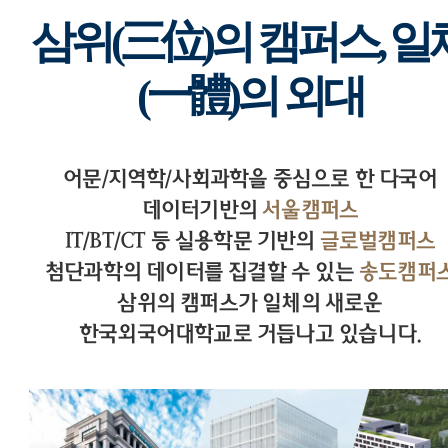
삼위(三位)의 캠퍼스, 일
(一體)의 외대
어문/지역학/사회과학을 중심으로 한 다국어
데이터기반의
서울캠퍼스
IT/BT/CT 등 실용학문 기반의
글로벌캠퍼스
첨단과학의 데이터를 집결할 수 있는
송도캠퍼
삼위의 캠퍼스가 일체의 새로운
한국외국어대학교로 거듭나고 있습니다.