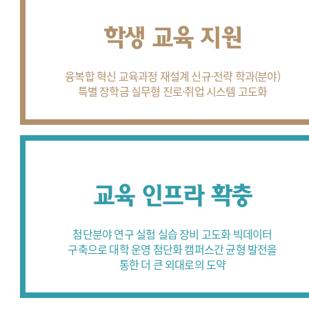
학생 교육 지원
융복합 혁신 교육과정 재설계
신규·전략 학과(분야)
특별 장학금
실무형 진로·취업 시스템 고도화
교육 인프라 확충
첨단분야 연구 실험 실습 장비 고도화
빅데이터
구축으로 대학 운영 첨단화
캠퍼스간 균형 발전을
통한
더 큰 외대로의 도약