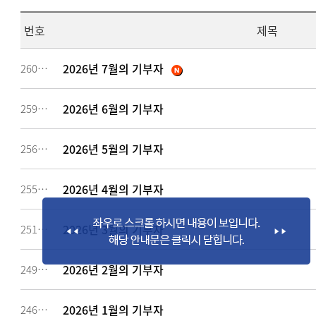
번호
제목
2026년 7월의 기부자
260637
2026년 6월의 기부자
259186
2026년 5월의 기부자
256883
2026년 4월의 기부자
255327
2026년 3월의 기부자
251653
2026년 2월의 기부자
249094
2026년 1월의 기부자
246784