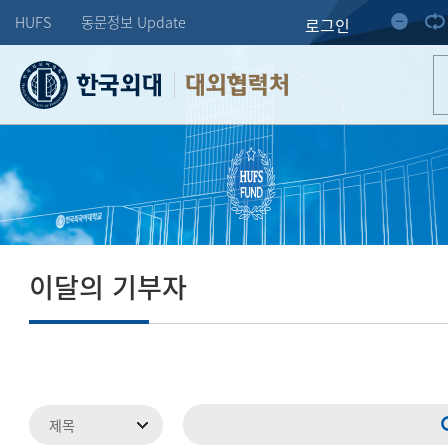
HUFS
동문정보 Update
로그인
대외협력처
이달의 기부자