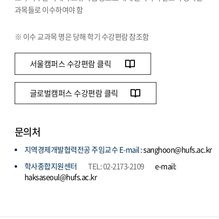
과목들로 이수하여야 함
※ 이수 교과목 명은 당해 학기 수강편람 참조함
서울캠퍼스 수강편람 클릭
글로벌캠퍼스 수강편람 클릭
문의처
지역경제개발협력전공 주임교수 E-mail :
sanghoon@hufs.ac.kr
학사종합지원센터
TEL: 02-2173-2109
e-mail:
haksaseoul@hufs.ac.kr