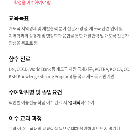
학점을 이수하여야 함
교육목표
개도국 지역경제 및 개발협력 분야 전문가 양성, 개도국 관련 언어 및
지역학과와 상경계 및 행정학과 융합을 통한 개발협력 및 개도국 전문가
양성을 목표로 함
향후 진로
UN, OECD, World Bank 등 개도국 지원 국제기구, KOTRA, KOICA, OD
KSP(Knowledge Sharing Program) 등 국내 개도국 지원기관
수여학위명 및 졸업요건
학번별 이중전공 학점 이수 완료 시
‘경제학사’
수여
이수 교과 과정
교과 이수는 국내외 교류학점 등으로 대체 불가하며 반드시 명기된