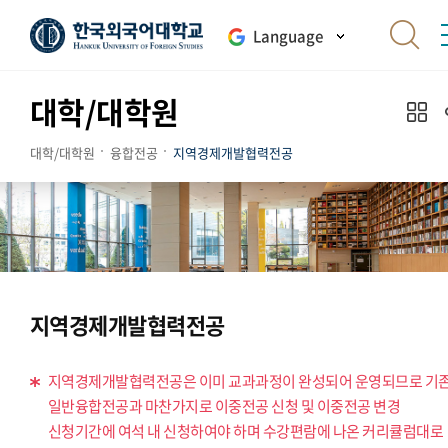
Language
대학/대학원
대학/대학원
융합전공
지역경제개발협력전공
지역경제개발협력전공
지역경제개발협력전공은 이미 교과과정이 완성되어 운영되므로 기
일반융합전공과 마찬가지로 이중전공 신청 및 이중전공 변경
신청기간에 여석 내 신청하여야 하며 수강편람에 나온 커리큘럼대로