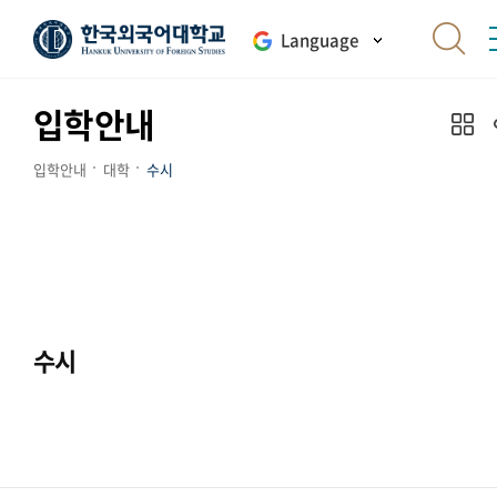
Language
입학안내
입학안내
대학
수시
수시